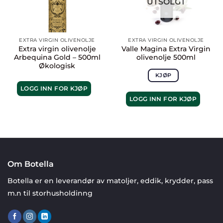
UTSOLGT
EXTRA VIRGIN OLIVENOLJE
EXTRA VIRGIN OLIVENOLJE
Extra virgin olivenolje
Valle Magina Extra Virgin
Arbequina Gold – 500ml
olivenolje 500ml
Økologisk
KJØP
LOGG INN FOR KJØP
LOGG INN FOR KJØP
Om Botella
Botella er en leverandør av matoljer, eddik, krydder, pass
m.n til storhusholdinng