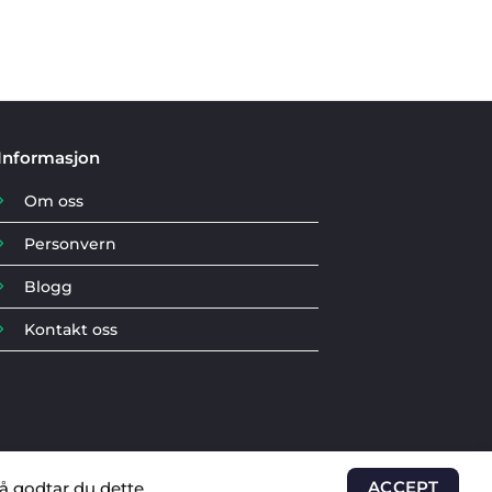
Informasjon
Om oss
Personvern
Blogg
Kontakt oss
å godtar du dette.
ACCEPT