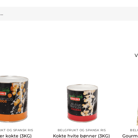
V
KT OG SPANSK RIS
BELGFRUKT OG SPANSK RIS
BEL
er kokte (3KG)
Kokte hvite bønner (3KG)
Gourme