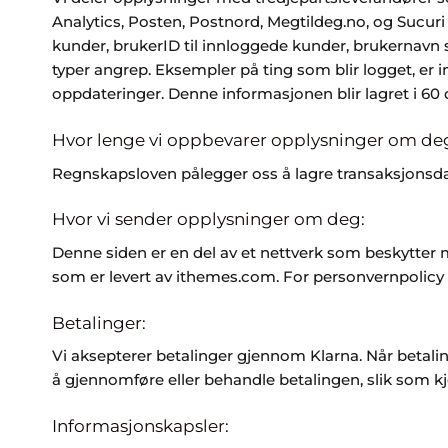
Analytics, Posten, Postnord, Megtildeg.no, og Sucuri
kunder, brukerID til innloggede kunder, brukernavn so
typer angrep. Eksempler på ting som blir logget, er i
oppdateringer. Denne informasjonen blir lagret i 60 
Hvor lenge vi oppbevarer opplysninger om de
Regnskapsloven pålegger oss å lagre transaksjonsdat
Hvor vi sender opplysninger om deg:
Denne siden er en del av et nettverk som beskytter m
som er levert av ithemes.com. For personvernpolicy 
Betalinger:
Vi aksepterer betalinger gjennom Klarna. Når betalin
å gjennomføre eller behandle betalingen, slik som kj
Informasjonskapsler: