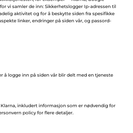
or vi samler de inn: Sikkerhetslogger Ip-adressen til
elig aktivitet og for å beskytte siden fra spesifikke
uspekte linker, endringer på siden vår, og passord-
 å logge inn på siden vår blir delt med en tjeneste
l Klarna, inkludert informasjon som er nødvendig for
onvern policy for flere detaljer.