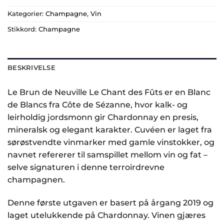
Kategorier:
Champagne
,
Vin
Stikkord:
Champagne
BESKRIVELSE
Le Brun de Neuville
Le Chant des Fûts er en Blanc
de Blancs fra
Côte de Sézanne
, hvor kalk- og
leirholdig jordsmonn gir Chardonnay en presis,
mineralsk og elegant karakter. Cuvéen er laget fra
sørøstvendte vinmarker med gamle vinstokker, og
navnet refererer til samspillet mellom vin og fat –
selve signaturen i denne terroirdrevne
champagnen.
Denne første utgaven er basert på årgang 2019 og
laget utelukkende på Chardonnay. Vinen gjæres