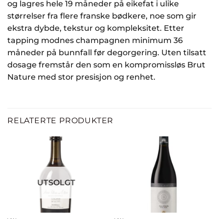
og lagres hele 19 måneder på eikefat i ulike
størrelser fra flere franske bødkere, noe som gir
ekstra dybde, tekstur og kompleksitet. Etter
tapping modnes champagnen minimum 36
måneder på bunnfall før degorgering. Uten tilsatt
dosage fremstår den som en kompromissløs Brut
Nature med stor presisjon og renhet.
RELATERTE PRODUKTER
UTSOLGT