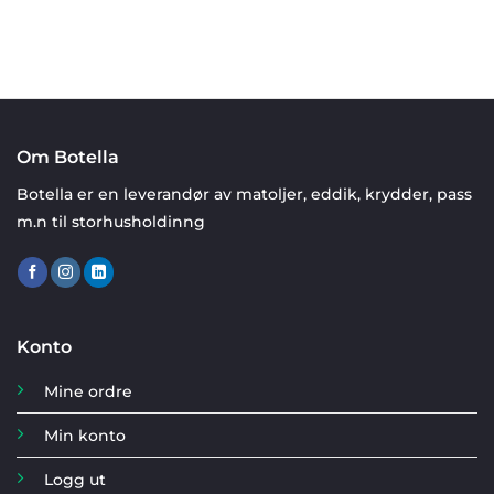
Om Botella
Botella er en leverandør av matoljer, eddik, krydder, pass
m.n til storhusholdinng
Konto
Mine ordre
Min konto
Logg ut