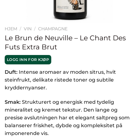
HJEM
/
VIN
/
CHAMPAGNE
Le Brun de Neuville – Le Chant Des
Futs Extra Brut
LOGG INN FOR KJØP
Duft:
Intense aromaer av moden sitrus, hvit
steinfrukt, delikate ristede toner og subtile
kryddernyanser.
Smak:
Strukturert og energisk med tydelig
mineralitet og kremet tekstur. Den lange og
presise avslutningen har et elegant saltpreg som
balanserer friskhet, dybde og kompleksitet på
imponerende vis.