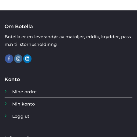
Om Botella
Botella er en leverandør av matoljer, eddik, krydder, pass
m.n til storhusholdinng
Konto
Mine ordre
Min konto
Logg ut