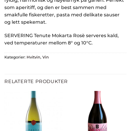
fyldig, harmonisk og fløyelsmyk på ganen.
Perfekt
som aperitiff, og den er best sammen med
smakfulle fiskeretter, pasta med delikate sauser
og lett spekemat.
SERVERING Tenute Mokarta Rosè serveres kald,
ved temperaturer mellom 8° og 10°C.
Kategorier:
Hvitvin
,
Vin
RELATERTE PRODUKTER