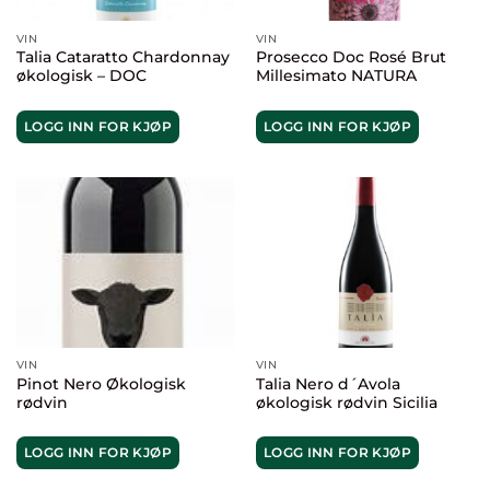
VIN
VIN
Talia Cataratto Chardonnay
Prosecco Doc Rosé Brut
økologisk – DOC
Millesimato NATURA
LOGG INN FOR KJØP
LOGG INN FOR KJØP
VIN
VIN
Pinot Nero Økologisk
Talia Nero d´Avola
rødvin
økologisk rødvin Sicilia
LOGG INN FOR KJØP
LOGG INN FOR KJØP