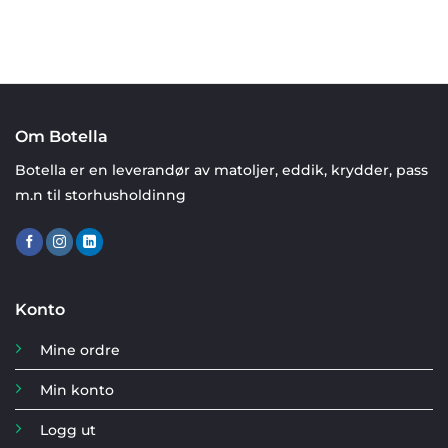
Om Botella
Botella er en leverandør av matoljer, eddik, krydder, pass
m.n til storhusholdinng
Konto
Mine ordre
Min konto
Logg ut