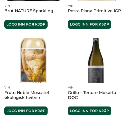
VIN
VIN
Brut NATURE Sparkling
Posta Piana Primitivo IGP
LOGG INN FOR KJØP
LOGG INN FOR KJØP
VIN
VIN
Fruto Noble Moscatel
Grillo – Tenute Mokarta
økologisk hvitvin
DOC
LOGG INN FOR KJØP
LOGG INN FOR KJØP