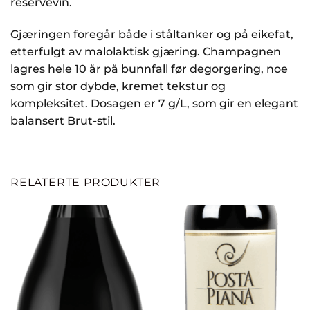
reservevin.
Gjæringen foregår både i ståltanker og på eikefat,
etterfulgt av malolaktisk gjæring. Champagnen
lagres hele 10 år på bunnfall før degorgering, noe
som gir stor dybde, kremet tekstur og
kompleksitet. Dosagen er 7 g/L, som gir en elegant
balansert Brut-stil.
RELATERTE PRODUKTER