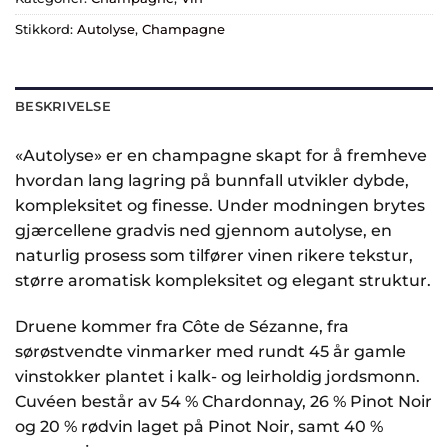
Stikkord:
Autolyse
,
Champagne
BESKRIVELSE
«Autolyse» er en champagne skapt for å fremheve
hvordan lang lagring på bunnfall utvikler dybde,
kompleksitet og finesse. Under modningen brytes
gjærcellene gradvis ned gjennom autolyse, en
naturlig prosess som tilfører vinen rikere tekstur,
større aromatisk kompleksitet og elegant struktur.
Druene kommer fra
Côte de Sézanne
, fra
sørøstvendte vinmarker med rundt 45 år gamle
vinstokker plantet i kalk- og leirholdig jordsmonn.
Cuvéen består av 54 % Chardonnay, 26 % Pinot Noir
og 20 % rødvin laget på Pinot Noir, samt 40 %