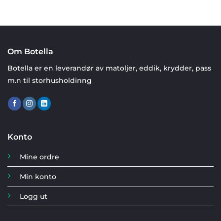
Om Botella
Botella er en leverandør av matoljer, eddik, krydder, pass
m.n til storhusholdinng
Konto
Mine ordre
Min konto
Logg ut