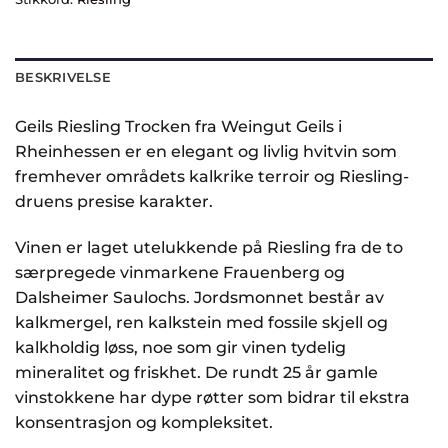
BESKRIVELSE
Geils Riesling Trocken fra
Weingut Geils
i
Rheinhessen
er en elegant og livlig hvitvin som
fremhever områdets kalkrike terroir og Riesling-
druens presise karakter.
Vinen er laget utelukkende på Riesling fra de to
særpregede vinmarkene Frauenberg og
Dalsheimer Saulochs. Jordsmonnet består av
kalkmergel, ren kalkstein med fossile skjell og
kalkholdig løss, noe som gir vinen tydelig
mineralitet og friskhet. De rundt 25 år gamle
vinstokkene har dype røtter som bidrar til ekstra
konsentrasjon og kompleksitet.