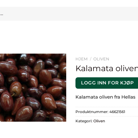
HJEM
/
OLIVEN
Kalamata oliven
LOGG INN FOR KJØP
Kalamata oliven fra Hellas
Produktnummer:
46621561
Kategori:
Oliven