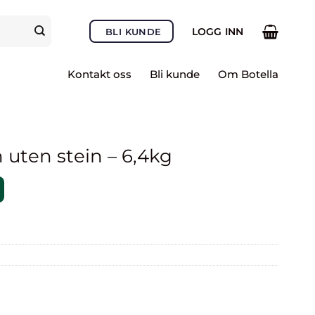
LOGG INN
BLI KUNDE
Kontakt oss
Bli kunde
Om Botella
 uten stein – 6,4kg