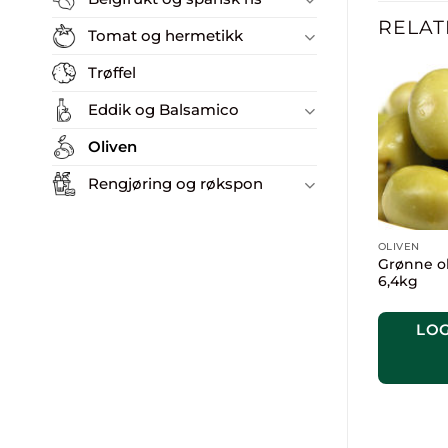
RELAT
Tomat og hermetikk
Trøffel
Eddik og Balsamico
Oliven
Rengjøring og røkspon
OLIVEN
Grønne ol
6,4kg
LOG