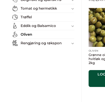
Tomat og hermetikk
Trøffel
Eddik og Balsamico
Oliven
Rengjøring og røkspon
OLIVEN
Grønne ol
hvitløk og
2kg
LOG