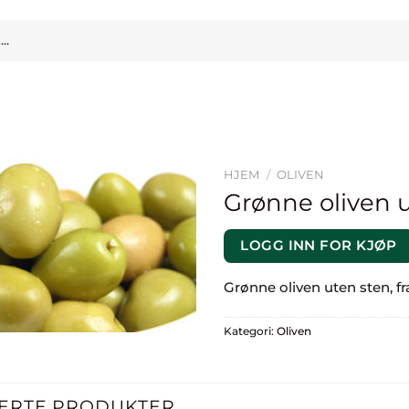
HJEM
/
OLIVEN
Grønne oliven u
LOGG INN FOR KJØP
Grønne oliven uten sten, fr
Kategori:
Oliven
ERTE PRODUKTER