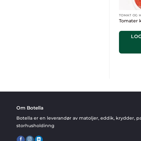
TOMAT OG 
Tomater 
LOG
Om Botella
Botella er en leverandør av matoljer, eddik, krydder, pa
storhusholdinng