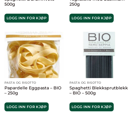
500g
250g
LOGG INN FOR KJØP
LOGG INN FOR KJØP
PASTA OG RISOTTO
PASTA OG RISOTTO
Papardelle Eggpasta – BIO
Spaghetti Blekksprutblekk
– 250g
– BIO – 500g
LOGG INN FOR KJØP
LOGG INN FOR KJØP