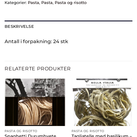
Kategorier:
Pasta
,
Pasta
,
Pasta og risotto
BESKRIVELSE
Antall i forpakning: 24 stk
RELATERTE PRODUKTER
PASTA OG RISOTTO
PASTA OG RISOTTO
Spaghetti Durumhvete
Tagliatelle med basilikum –