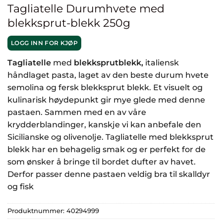
Tagliatelle Durumhvete med
blekksprut-blekk 250g
LOGG INN FOR KJØP
Tagliatelle
med
blekksprutblekk,
italiensk
håndlaget pasta, laget av den beste durum hvete
semolina og fersk blekksprut blekk. Et visuelt og
kulinarisk høydepunkt gir mye glede med denne
pastaen. Sammen med en av våre
krydderblandinger, kanskje vi kan anbefale den
Sicilianske og olivenolje. Tagliatelle med blekksprut
blekk har en behagelig smak og er perfekt for de
som ønsker å bringe til bordet dufter av havet.
Derfor passer denne pastaen veldig bra til skalldyr
og fisk
Produktnummer:
40294999