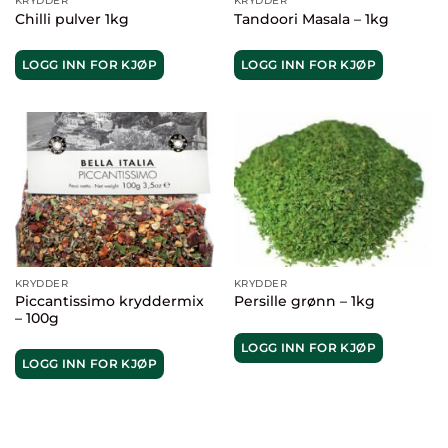
KRYDDER
KRYDDER
Chilli pulver 1kg
Tandoori Masala – 1kg
LOGG INN FOR KJØP
LOGG INN FOR KJØP
KRYDDER
KRYDDER
Piccantissimo kryddermix
Persille grønn – 1kg
– 100g
LOGG INN FOR KJØP
LOGG INN FOR KJØP