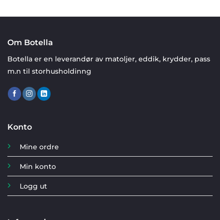
Om Botella
Botella er en leverandør av matoljer, eddik, krydder, pass
m.n til storhusholdinng
Konto
Mine ordre
Min konto
Logg ut