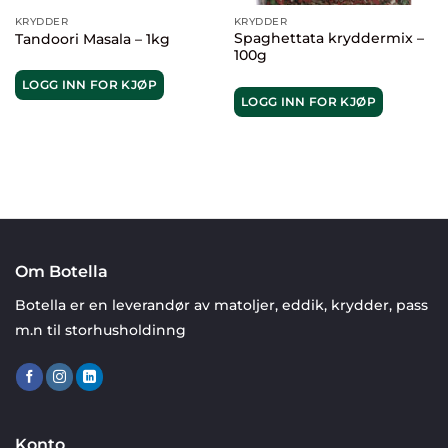
KRYDDER
KRYDDER
Spaghettata kryddermix –
Tandoori Masala – 1kg
100g
LOGG INN FOR KJØP
LOGG INN FOR KJØP
Om Botella
Botella er en leverandør av matoljer, eddik, krydder, pass
m.n til storhusholdinng
Konto