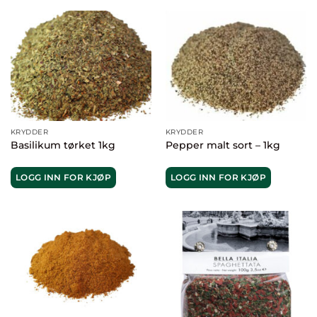
KRYDDER
KRYDDER
Basilikum tørket 1kg
Pepper malt sort – 1kg
LOGG INN FOR KJØP
LOGG INN FOR KJØP